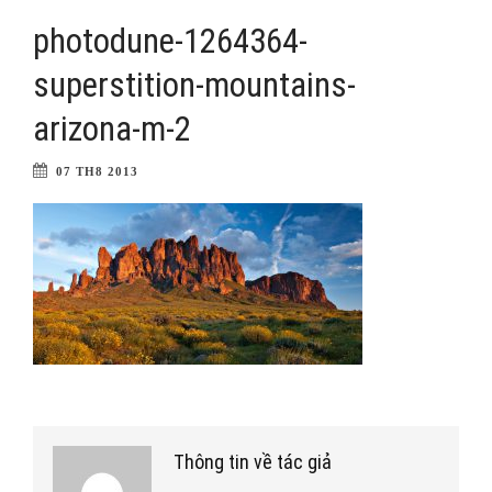
photodune-1264364-
superstition-mountains-
arizona-m-2
07 TH8 2013
Thông tin về tác giả