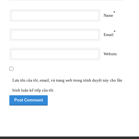
*
Name
*
Email
Website
Lưu tên của tôi, email, và trang web trong trình duyệt này cho lần
bình luận kế tiếp của tôi.