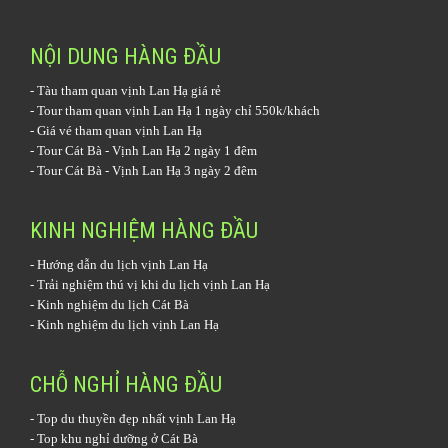
NỘI DUNG HÀNG ĐẦU
-
Tàu tham quan vịnh Lan Hạ
giá rẻ
-
Tour tham quan vịnh Lan Hạ 1 ngày
chỉ 550k/khách
-
Giá vé tham quan vịnh Lan Hạ
-
Tour Cát Bà - Vịnh Lan Hạ 2 ngày 1 đêm
-
Tour Cát Bà - Vịnh Lan Hạ 3 ngày 2 đêm
KINH NGHIỆM HÀNG ĐẦU
-
Hướng dẫn du lịch vịnh Lan Hạ
-
Trải nghiệm thú vị khi du lịch vịnh Lan Hạ
-
Kinh nghiệm du lịch Cát Bà
-
Kinh nghiệm du lịch vịnh Lan Hạ
CHỖ NGHỈ HÀNG ĐẦU
-
Top du thuyền đẹp nhất vịnh Lan Hạ
-
Top khu nghỉ dưỡng ở Cát Bà