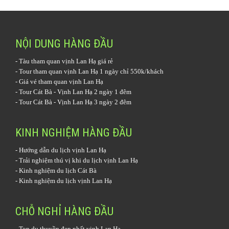
NỘI DUNG HÀNG ĐẦU
-
Tàu tham quan vịnh Lan Hạ
giá rẻ
-
Tour tham quan vịnh Lan Hạ 1 ngày
chỉ 550k/khách
-
Giá vé tham quan vịnh Lan Hạ
-
Tour Cát Bà - Vịnh Lan Hạ 2 ngày 1 đêm
-
Tour Cát Bà - Vịnh Lan Hạ 3 ngày 2 đêm
KINH NGHIỆM HÀNG ĐẦU
-
Hướng dẫn du lịch vịnh Lan Hạ
-
Trải nghiệm thú vị khi du lịch vịnh Lan Hạ
-
Kinh nghiệm du lịch Cát Bà
-
Kinh nghiệm du lịch vịnh Lan Hạ
CHỖ NGHỈ HÀNG ĐẦU
-
Top du thuyền đẹp nhất vịnh Lan Hạ