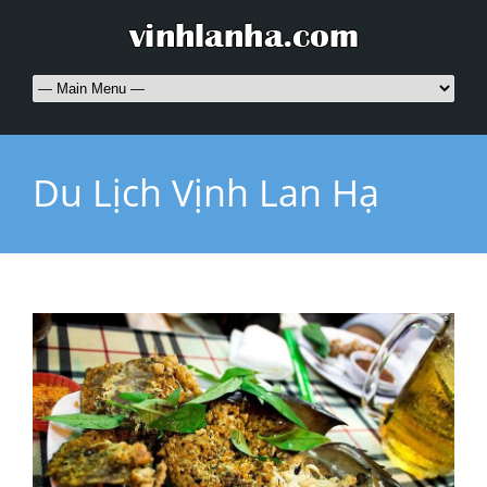
Du Lịch Vịnh Lan Hạ