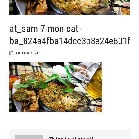
at_sam-7-mon-cat-
ba_824a4fba14dcc3b8e24e601fe
10 TH8 2020