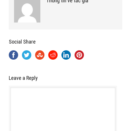
Thông tin về tác giả
Social Share
Leave a Reply