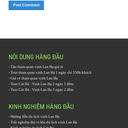
NỘI DUNG HÀNG ĐẦU
-
Tàu tham quan vịnh Lan Hạ
giá rẻ
-
Tour tham quan vịnh Lan Hạ 1 ngày
chỉ 550k/khách
-
Giá vé tham quan vịnh Lan Hạ
-
Tour Cát Bà - Vịnh Lan Hạ 2 ngày 1 đêm
-
Tour Cát Bà - Vịnh Lan Hạ 3 ngày 2 đêm
KINH NGHIỆM HÀNG ĐẦU
-
Hướng dẫn du lịch vịnh Lan Hạ
-
Trải nghiệm thú vị khi du lịch vịnh Lan Hạ
-
Kinh nghiệm du lịch Cát Bà