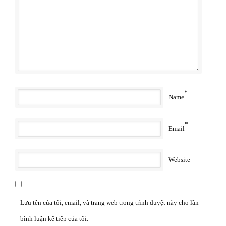
*
Name
*
Email
Website
Lưu tên của tôi, email, và trang web trong trình duyệt này cho lần
bình luận kế tiếp của tôi.