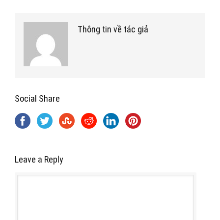
Thông tin về tác giả
Social Share
Leave a Reply