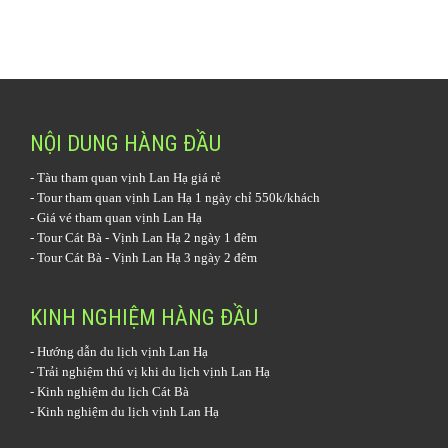
NỘI DUNG HÀNG ĐẦU
-
Tàu tham quan vịnh Lan Hạ
giá rẻ
-
Tour tham quan vịnh Lan Hạ 1 ngày
chỉ 550k/khách
-
Giá vé tham quan vịnh Lan Hạ
-
Tour Cát Bà - Vịnh Lan Hạ 2 ngày 1 đêm
-
Tour Cát Bà - Vịnh Lan Hạ 3 ngày 2 đêm
KINH NGHIỆM HÀNG ĐẦU
-
Hướng dẫn du lịch vịnh Lan Hạ
-
Trải nghiệm thú vị khi du lịch vịnh Lan Hạ
-
Kinh nghiệm du lịch Cát Bà
-
Kinh nghiệm du lịch vịnh Lan Hạ