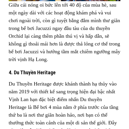
Giữa cái nóng oi bức lên tới 40 độ của mùa hè, sau
một ngày dài với các hoạt động khám phá và vui
chơi ngoài trời, còn gì tuyệt bằng đắm mình thư giãn
trong bể bơi Jacuzzi ngay đầu tàu của du thuyền
Orchid lại càng thêm phần thú vị và hấp dẫn, sẽ
không gì thoải mái hơn là được thả lỏng cơ thể trong
bể bơi Jacuzzi và hướng tầm mắt chiêm ngưỡng mây
trời vịnh Hạ Long.
4. Du Thuyền Heritage
Du Thuyền Heritage được khánh thành hạ thủy vào
năm 2019 với thiết kế sang trọng hiện đại bậc nhất
Vịnh Lan hạn đặc biệt điểm nhấn Du thuyền
Heritage là Bể bơi 4 mùa nằm ở phía trước của tầng
thứ ba là nơi thư giãn hoàn hảo, nơi bạn có thể
thưởng thức toàn cảnh của một di sản thế giới. Đây