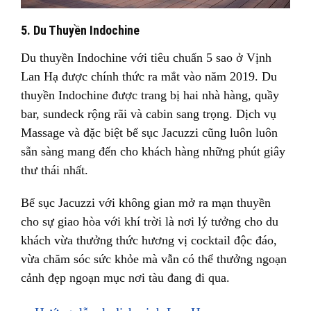
5. Du Thuyền Indochine
Du thuyền Indochine với tiêu chuẩn 5 sao ở Vịnh
Lan Hạ được chính thức ra mắt vào năm 2019. Du
thuyền Indochine được trang bị hai nhà hàng, quầy
bar, sundeck rộng rãi và cabin sang trọng. Dịch vụ
Massage và đặc biệt bể sục Jacuzzi cũng luôn luôn
sẵn sàng mang đến cho khách hàng những phút giây
thư thái nhất.
Bể sục Jacuzzi với không gian mở ra mạn thuyền
cho sự giao hòa với khí trời là nơi lý tưởng cho du
khách vừa thưởng thức hương vị cocktail độc đáo,
vừa chăm sóc sức khỏe mà vẫn có thể thưởng ngoạn
cảnh đẹp ngoạn mục nơi tàu đang đi qua.