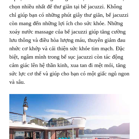
chọn nhiều nhất để thư giãn tại bể jacuzzi. Không
chỉ giúp bạn có những phút giây thư giãn, bể jacuzzi
còn mang đến những lợi ích cho sức khỏe. Những
xoáy nước massage của bể jacuzzi giúp tăng cường
lưu thông và điều hòa lượng máu, thuyên giảm đau
nhức cơ khớp và cải thiện sức khỏe tim mạch. Đặc
biệt, ngâm mình trong bể sục jacuzzi còn tác động
cảm giác lên hệ thần kinh, xua tan đi mệt mỏi, tăng
sức lực cơ thể và giúp cho bạn có một giấc ngủ ngon
và sâu.