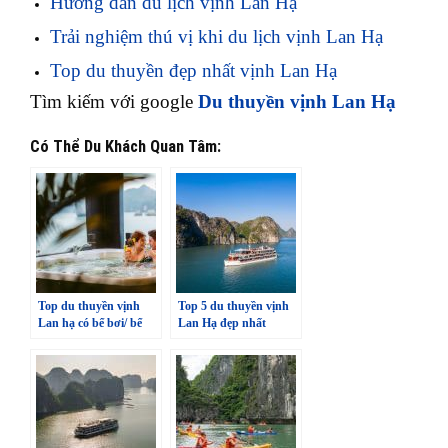
Hướng dẫn du lịch vịnh Lan Hạ
Trải nghiệm thú vị khi du lịch vịnh Lan Hạ
Top du thuyền đẹp nhất vịnh Lan Hạ
Tìm kiếm với google
Du thuyền vịnh Lan Hạ
Có Thể Du Khách Quan Tâm:
Top du thuyền vịnh
Top 5 du thuyền vịnh
Lan hạ có bể bơi/ bể
Lan Hạ đẹp nhất
sục (P2)