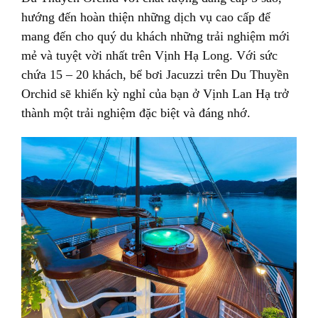
hướng đến hoàn thiện những dịch vụ cao cấp để
mang đến cho quý du khách những trải nghiệm mới
mẻ và tuyệt vời nhất trên Vịnh Hạ Long. Với sức
chứa 15 – 20 khách, bể bơi Jacuzzi trên Du Thuyền
Orchid sẽ khiến kỳ nghỉ của bạn ở Vịnh Lan Hạ trở
thành một trải nghiệm đặc biệt và đáng nhớ.