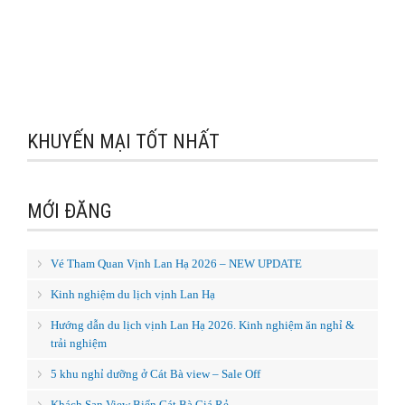
KHUYẾN MẠI TỐT NHẤT
MỚI ĐĂNG
Vé Tham Quan Vịnh Lan Hạ 2026 – NEW UPDATE
Kinh nghiệm du lịch vịnh Lan Hạ
Hướng dẫn du lịch vịnh Lan Hạ 2026. Kinh nghiệm ăn nghỉ &
trải nghiệm
5 khu nghỉ dưỡng ở Cát Bà view – Sale Off
Khách Sạn View Biển Cát Bà Giá Rẻ