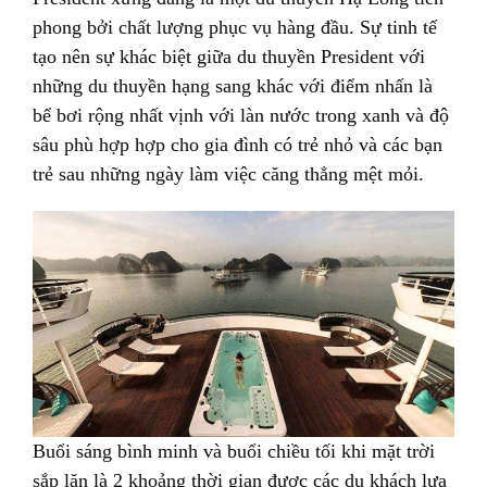
phong bởi chất lượng phục vụ hàng đầu. Sự tinh tế
tạo nên sự khác biệt giữa du thuyền President với
những du thuyền hạng sang khác với điểm nhấn là
bể bơi rộng nhất vịnh với làn nước trong xanh và độ
sâu phù hợp hợp cho gia đình có trẻ nhỏ và các bạn
trẻ sau những ngày làm việc căng thẳng mệt mỏi.
Buổi sáng bình minh và buổi chiều tối khi mặt trời
sắp lặn là 2 khoảng thời gian được các du khách lựa