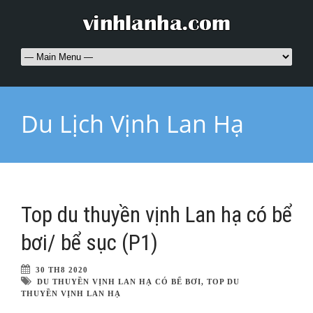
Du Lịch Vịnh Lan Hạ
Top du thuyền vịnh Lan hạ có bể
bơi/ bể sục (P1)
30 TH8 2020
DU THUYỀN VỊNH LAN HẠ CÓ BỂ BƠI
,
TOP DU
THUYỀN VỊNH LAN HẠ