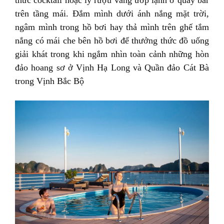
thức cocktail hoặc ly rượu vang ướp lạnh ở quầy bar
trên tầng mái. Đắm mình dưới ánh nắng mặt trời,
ngâm mình trong hồ bơi hay thả mình trên ghế tắm
nắng có mái che bên hồ bơi để thưởng thức đồ uống
giải khát trong khi ngắm nhìn toàn cảnh những hòn
đảo hoang sơ ở Vịnh Hạ Long và Quần đảo Cát Bà
trong Vịnh Bắc Bộ