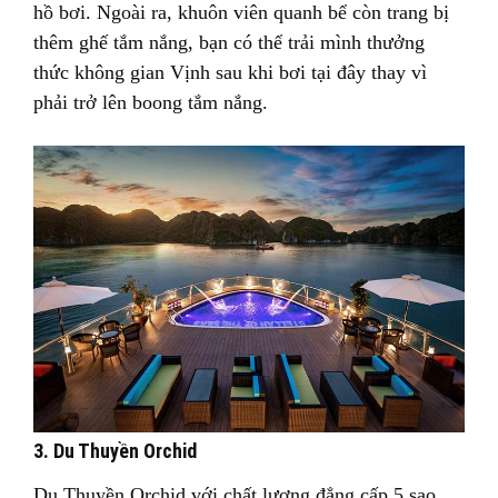
hồ bơi. Ngoài ra, khuôn viên quanh bể còn trang bị
thêm ghế tắm nắng, bạn có thể trải mình thưởng
thức không gian Vịnh sau khi bơi tại đây thay vì
phải trở lên boong tắm nắng.
3. Du Thuyền Orchid
Du Thuyền Orchid với chất lượng đẳng cấp 5 sao,