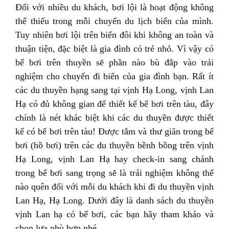
Đối với nhiều du khách, bơi lội là hoạt động không
thể thiếu trong mỗi chuyến du lịch biển của mình.
Tuy nhiên bơi lội trên biển đôi khi không an toàn và
thuận tiện, đặc biệt là gia đình có trẻ nhỏ. Vì vậy có
bể bơi trên thuyền sẽ phần nào bù đắp vào trải
nghiệm cho chuyến đi biển của gia đình bạn. Rất ít
các du thuyền hạng sang tại vịnh Hạ Long, vịnh Lan
Hạ có đủ không gian để thiết kế bể bơi trên tàu, đây
chính là nét khác biệt khi các du thuyền được thiết
kế có bể bơi trên tàu! Được tắm và thư giãn trong bể
bơi (hồ bơi) trên các du thuyền bềnh bồng trên vịnh
Hạ Long, vịnh Lan Hạ hay check-in sang chảnh
trong bể bơi sang trọng sẽ là trải nghiệm không thể
nào quên đối với mỗi du khách khi đi du thuyền vịnh
Lan Hạ, Hạ Long. Dưới đây là danh sách du thuyền
vịnh Lan hạ có bể bơi, các bạn hãy tham khảo và
chọn lựa phù hợp nhé.