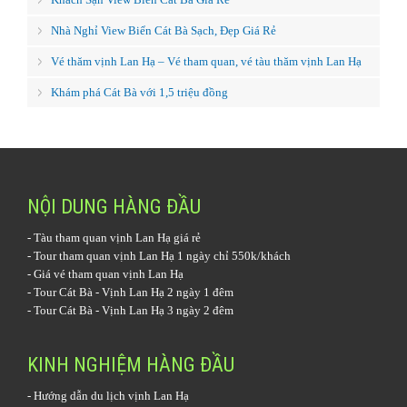
Nhà Nghỉ View Biển Cát Bà Sạch, Đẹp Giá Rẻ
Vé thăm vịnh Lan Hạ – Vé tham quan, vé tàu thăm vịnh Lan Hạ
Khám phá Cát Bà với 1,5 triệu đồng
NỘI DUNG HÀNG ĐẦU
-
Tàu tham quan vịnh Lan Hạ
giá rẻ
-
Tour tham quan vịnh Lan Hạ 1 ngày
chỉ 550k/khách
-
Giá vé tham quan vịnh Lan Hạ
-
Tour Cát Bà - Vịnh Lan Hạ 2 ngày 1 đêm
-
Tour Cát Bà - Vịnh Lan Hạ 3 ngày 2 đêm
KINH NGHIỆM HÀNG ĐẦU
-
Hướng dẫn du lịch vịnh Lan Hạ