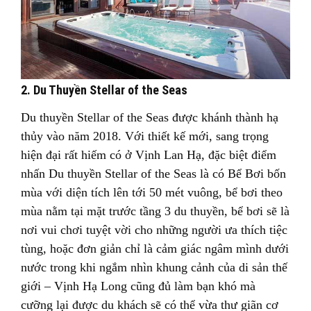
2. Du Thuyền Stellar of the Seas
Du thuyền Stellar of the Seas được khánh thành hạ
thủy vào năm 2018. Với thiết kế mới, sang trọng
hiện đại rất hiếm có ở Vịnh Lan Hạ, đặc biệt điểm
nhấn Du thuyền Stellar of the Seas là có Bể Bơi bốn
mùa với diện tích lên tới 50 mét vuông, bể bơi theo
mùa nằm tại mặt trước tầng 3 du thuyền, bể bơi sẽ là
nơi vui chơi tuyệt vời cho những người ưa thích tiệc
tùng, hoặc đơn giản chỉ là cảm giác ngâm mình dưới
nước trong khi ngắm nhìn khung cảnh của di sản thế
giới – Vịnh Hạ Long cũng đủ làm bạn khó mà
cưỡng lại được du khách sẽ có thể vừa thư giãn cơ