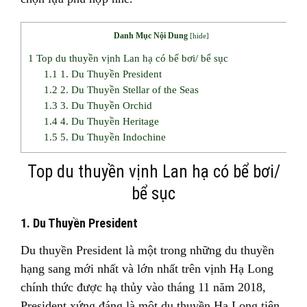
Danh Mục Nội Dung
[
hide
]
1
Top du thuyền vịnh Lan hạ có bể bơi/ bể sục
1.1
1. Du Thuyền President
1.2
2. Du Thuyền Stellar of the Seas
1.3
3. Du Thuyền Orchid
1.4
4. Du Thuyền Heritage
1.5
5. Du Thuyền Indochine
Top du thuyền vịnh Lan hạ có bể bơi/
bể sục
1. Du Thuyền President
Du thuyền President là một trong những du thuyền
hạng sang mới nhất và lớn nhất trên vịnh Hạ Long
chính thức được hạ thủy vào tháng 11 năm 2018,
President xứng đáng là một du thuyền Hạ Long tiên