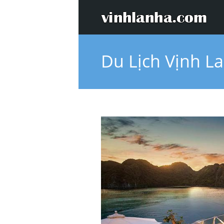
Du Lịch Vịnh L