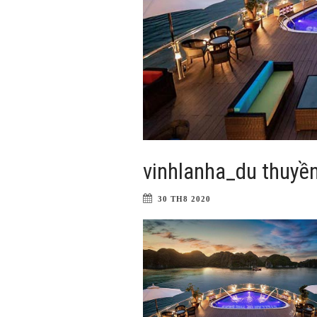
vinhlanha_du thuyền 
30 TH8 2020