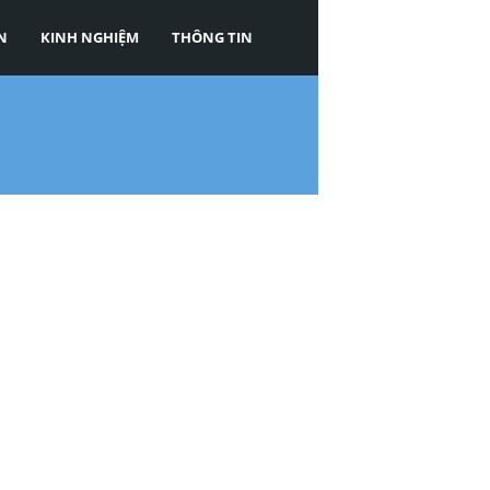
N
KINH NGHIỆM
THÔNG TIN