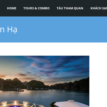
HOME
TOURS & COMBO
TÀU THAM QUAN
KHÁCH SẠ
an Hạ