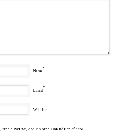
*
Name
*
Email
Website
 trình duyệt này cho lần bình luận kế tiếp của tôi.