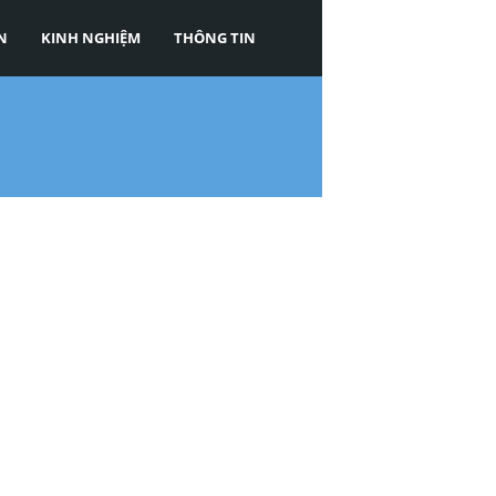
N
KINH NGHIỆM
THÔNG TIN