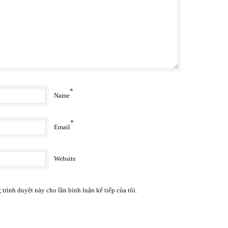
*
Name
*
Email
Website
 trình duyệt này cho lần bình luận kế tiếp của tôi.