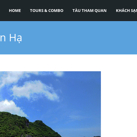
HOME
TOURS & COMBO
TÀU THAM QUAN
KHÁCH SẠ
an Hạ