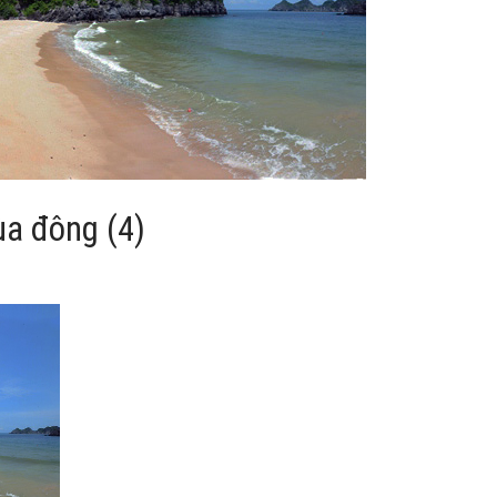
ùa đông (4)