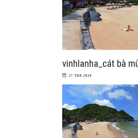
vinhlanha_cát bà m
27 TH8 2020