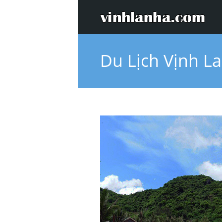
Du Lịch Vịnh L