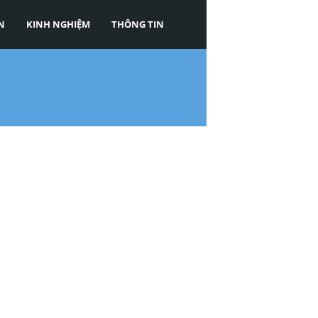
N
KINH NGHIỆM
THÔNG TIN