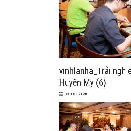
vinhlanha_Trải nghi
Huyền My (6)
30 TH8 2020