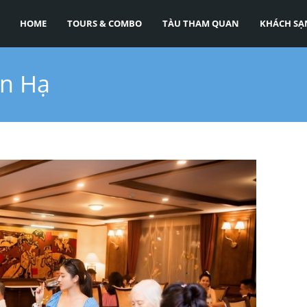
HOME
TOURS & COMBO
TÀU THAM QUAN
KHÁCH SẠ
an Hạ