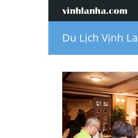
Du Lịch Vịnh L