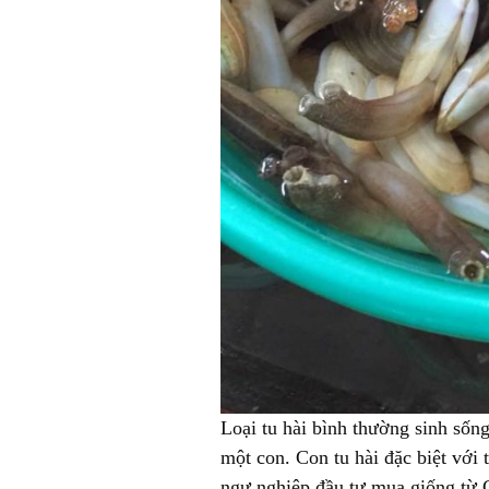
Loại tu hài bình thường sinh sốn
một con. Con tu hài đặc biệt với
ngư nghiệp đầu tư mua giống từ Ca