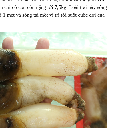
ậm chí có con còn nặng tới 7,5kg. Loài trai này sống
i 1 mét và sống tại một vị trí tới suốt cuộc đời của