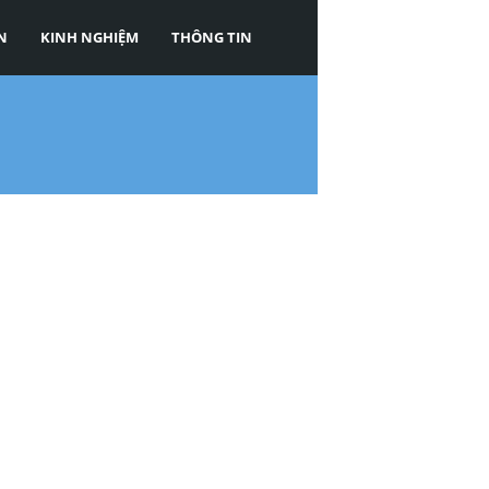
N
KINH NGHIỆM
THÔNG TIN