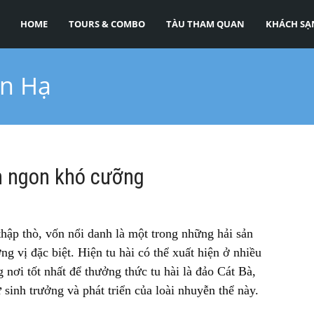
HOME
TOURS & COMBO
TÀU THAM QUAN
KHÁCH SẠ
an Hạ
n ngon khó cưỡng
 thập thò, vốn nổi danh là một trong những hải sản
g vị đặc biệt. Hiện tu hài có thể xuất hiện ở nhiều
nơi tốt nhất để thưởng thức tu hài là đảo Cát Bà,
 sinh trưởng và phát triển của loài nhuyễn thể này.