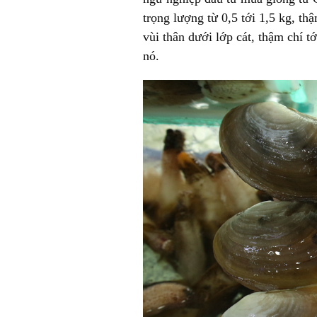
trọng lượng từ 0,5 tới 1,5 kg, th
vùi thân dưới lớp cát, thậm chí tớ
nó.