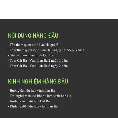
NỘI DUNG HÀNG ĐẦU
-
Tàu tham quan vịnh Lan Hạ
giá rẻ
-
Tour tham quan vịnh Lan Hạ 1 ngày
chỉ 550k/khách
-
Giá vé tham quan vịnh Lan Hạ
-
Tour Cát Bà - Vịnh Lan Hạ 2 ngày 1 đêm
-
Tour Cát Bà - Vịnh Lan Hạ 3 ngày 2 đêm
KINH NGHIỆM HÀNG ĐẦU
-
Hướng dẫn du lịch vịnh Lan Hạ
-
Trải nghiệm thú vị khi du lịch vịnh Lan Hạ
-
Kinh nghiệm du lịch Cát Bà
-
Kinh nghiệm du lịch vịnh Lan Hạ