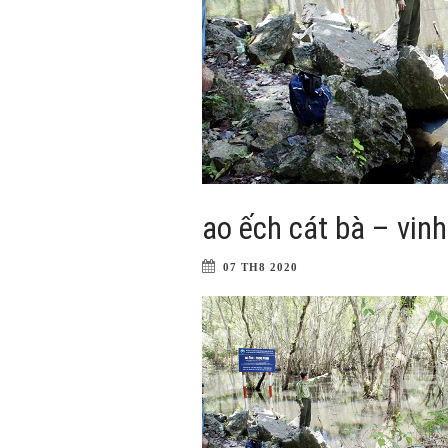
ao ếch cát bà – vin
07 TH8 2020