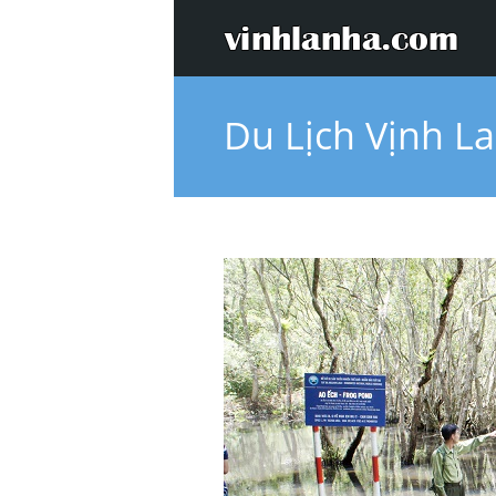
Du Lịch Vịnh L