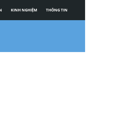
N
KINH NGHIỆM
THÔNG TIN