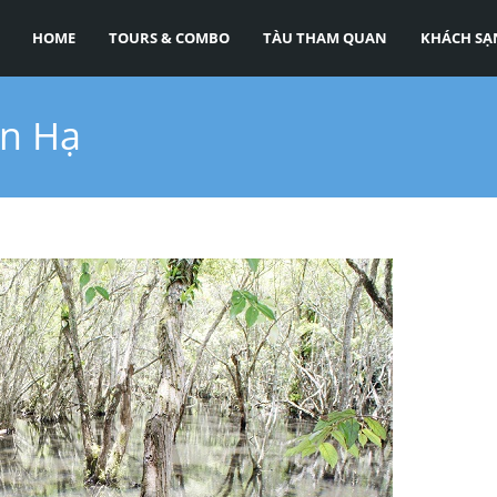
HOME
TOURS & COMBO
TÀU THAM QUAN
KHÁCH SẠ
an Hạ