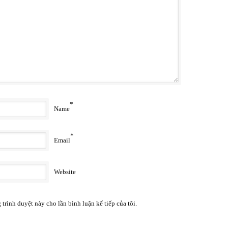
*
Name
*
Email
Website
 trình duyệt này cho lần bình luận kế tiếp của tôi.