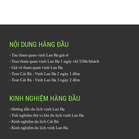
NỘI DUNG HÀNG ĐẦU
-
Tàu tham quan vịnh Lan Hạ
giá rẻ
-
Tour tham quan vịnh Lan Hạ 1 ngày
chỉ 550k/khách
-
Giá vé tham quan vịnh Lan Hạ
-
Tour Cát Bà - Vịnh Lan Hạ 2 ngày 1 đêm
-
Tour Cát Bà - Vịnh Lan Hạ 3 ngày 2 đêm
KINH NGHIỆM HÀNG ĐẦU
-
Hướng dẫn du lịch vịnh Lan Hạ
-
Trải nghiệm thú vị khi du lịch vịnh Lan Hạ
-
Kinh nghiệm du lịch Cát Bà
-
Kinh nghiệm du lịch vịnh Lan Hạ