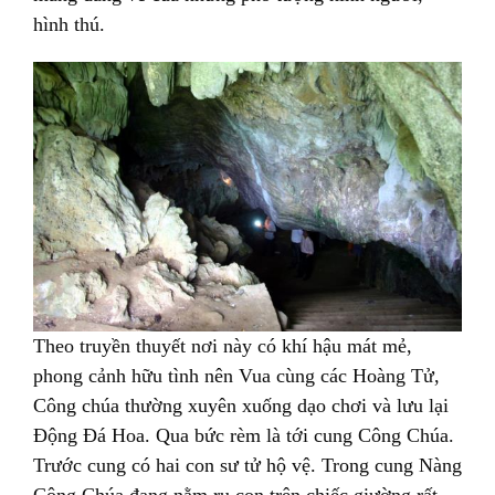
hình thú.
Theo truyền thuyết nơi này có khí hậu mát mẻ,
phong cảnh hữu tình nên Vua cùng các Hoàng Tử,
Công chúa thường xuyên xuống dạo chơi và lưu lại
Động Đá Hoa. Qua bức rèm là tới cung Công Chúa.
Trước cung có hai con sư tử hộ vệ. Trong cung Nàng
Công Chúa đang nằm ru con trên chiếc giường rất