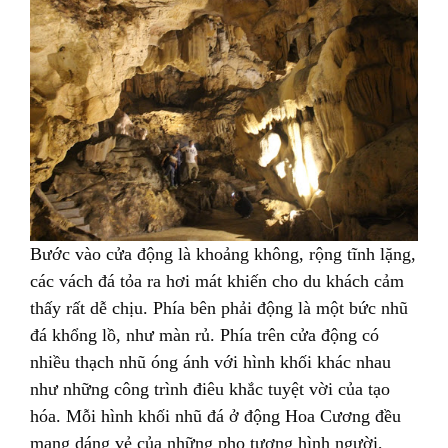
Bước vào cửa động là khoảng không, rộng tĩnh lặng,
các vách đá tỏa ra hơi mát khiến cho du khách cảm
thấy rất dễ chịu. Phía bên phải động là một bức nhũ
đá khổng lồ, như màn rủ. Phía trên cửa động có
nhiều thạch nhũ óng ánh với hình khối khác nhau
như những công trình điêu khắc tuyệt vời của tạo
hóa. Mỗi hình khối nhũ đá ở động Hoa Cương đều
mang dáng vẻ của những pho tượng hình người,