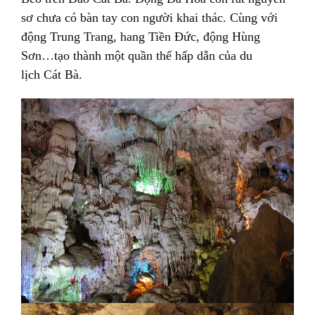
sơ chưa có bàn tay con người khai thác. Cùng với
động Trung Trang, hang Tiền Đức, động Hùng
Sơn…tạo thành một quần thể hấp dẫn của du
lịch Cát Bà.