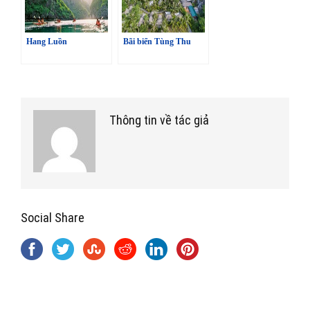
Hang Luồn
Bãi biển Tùng Thu
Thông tin về tác giả
Social Share