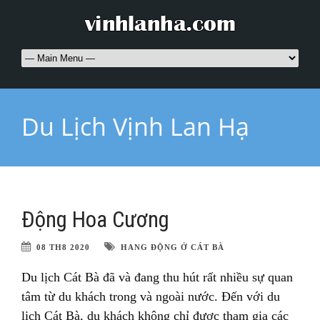
Du Lịch Vịnh Lan Hạ
Động Hoa Cương
08 TH8 2020
HANG ĐỘNG Ở CÁT BÀ
Du lịch Cát Bà đã và đang thu hút rất nhiều sự quan
tâm từ du khách trong và ngoài nước. Đến với du
lịch Cát Bà, du khách không chỉ được tham gia các