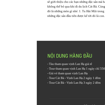
sẽ giới thiệu cho các bạn những đặc sản mà b
không thể bỏ qua khi đi du lịch Cát Bà. Cùn
đó là những món gì nhé. 1. Tu Hài Một trong
những đặc sản đầu tiên được kể tới đó là con..
NỘI DUNG HÀNG ĐẦU
-
Tàu tham quan vịnh Lan Hạ
giá rẻ
-
Tour tham quan vịnh Lan Hạ 1 ngày
chỉ 550
-
Giá vé tham quan vịnh Lan Hạ
-
Tour Cát Bà - Vịnh Lan Hạ 2 ngày 1 đêm
-
Tour Cát Bà - Vịnh Lan Hạ 3 ngày 2 đêm