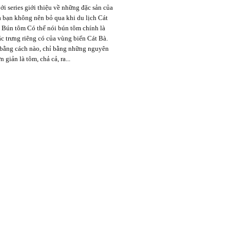
ới series giới thiệu về những đặc sản của
 bạn không nên bỏ qua khi du lịch Cát
. Bún tôm Có thể nói bún tôm chính là
c trưng riêng có của vùng biển Cát Bà.
bằng cách nào, chỉ bằng những nguyên
n giản là tôm, chả cả, ra...