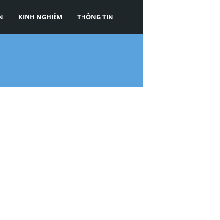
N
KINH NGHIỆM
THÔNG TIN