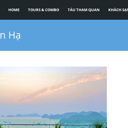
HOME
TOURS & COMBO
TÀU THAM QUAN
KHÁCH SẠ
an Hạ