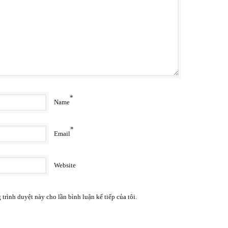
*
Name
*
Email
Website
 trình duyệt này cho lần bình luận kế tiếp của tôi.