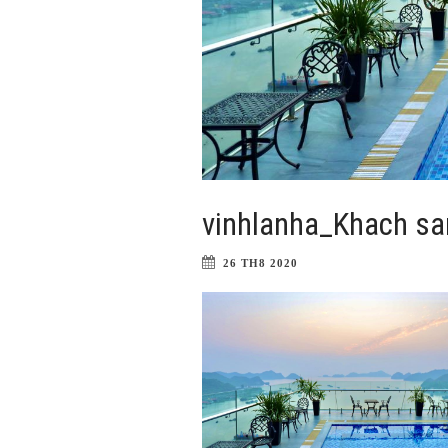
vinhlanha_Khach san
26 TH8 2020