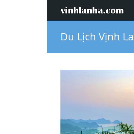
Du Lịch Vịnh L